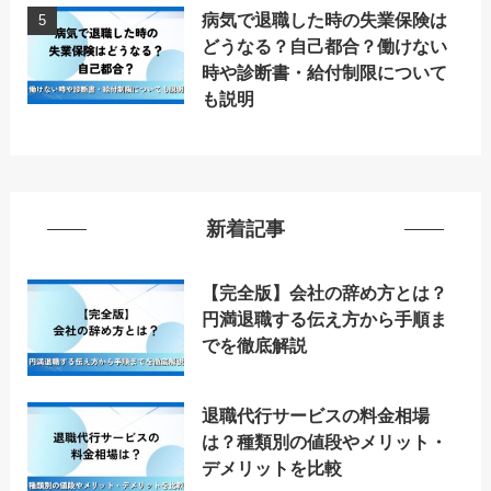
病気で退職した時の失業保険は
どうなる？自己都合？働けない
時や診断書・給付制限について
も説明
新着記事
【完全版】会社の辞め方とは？
円満退職する伝え方から手順ま
でを徹底解説
退職代行サービスの料金相場
は？種類別の値段やメリット・
デメリットを比較