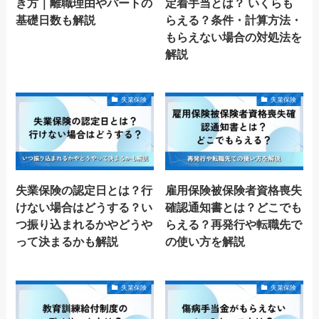
き方｜離職理由やパートの
定着手当とは？ いくらも
基礎日数も解説
らえる？条件・計算方法・
もらえない場合の対処法を
解説
失業保険
失業保険
失業保険の認定日とは？行
雇用保険被保険者資格喪失
けない場合はどうする？い
確認通知書とは？どこでも
つ振り込まれるかやどうや
らえる？再発行や転職先で
って決まるかも解説
の使い方を解説
失業保険
失業保険