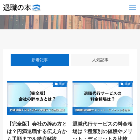
新着記事
人気記事
退職
退職
【完全版】会社の辞め方と
退職代行サービスの料金相
は？円満退職する伝え方か
場は？種類別の値段やメリ
ら手順までを徹底解説
ット・デメリットを比較