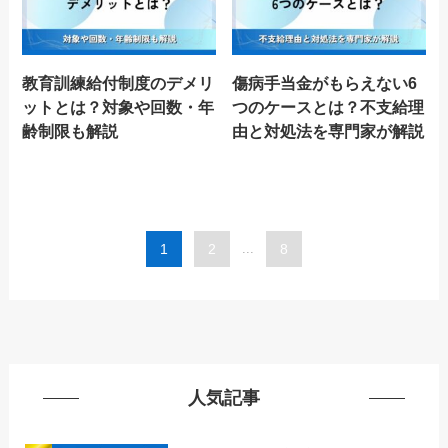
教育訓練給付制度のデメリ
傷病手当金がもらえない6
ットとは？対象や回数・年
つのケースとは？不支給理
齢制限も解説
由と対処法を専門家が解説
1
2
...
8
人気記事