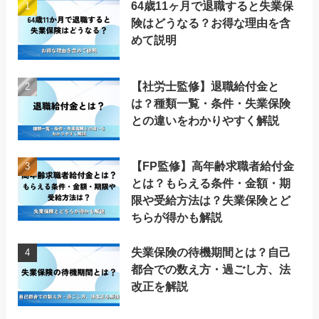
64歳11ヶ月で退職すると失業保
険はどうなる？お得な理由を含
めて説明
【社労士監修】退職給付金と
は？種類一覧・条件・失業保険
との違いをわかりやすく解説
【FP監修】高年齢求職者給付金
とは？もらえる条件・金額・期
限や受給方法は？失業保険とど
ちらが得かも解説
失業保険の待機期間とは？自己
都合での数え方・過ごし方、法
改正を解説