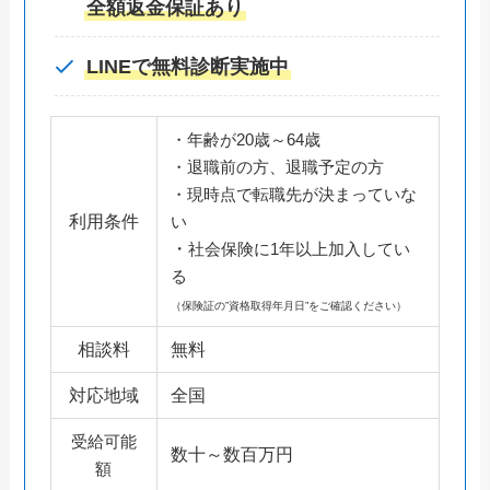
全額返金保証あり
LINEで無料診断実施中
・年齢が20歳～64歳
・退職前の方、退職予定の方
・現時点で転職先が決まっていな
利用条件
い
・
社会保険に1年以上加入してい
る
（保険証の”資格取得年月日”をご確認ください）
相談料
無料
対応地域
全国
受給可能
数十～数百万円
額