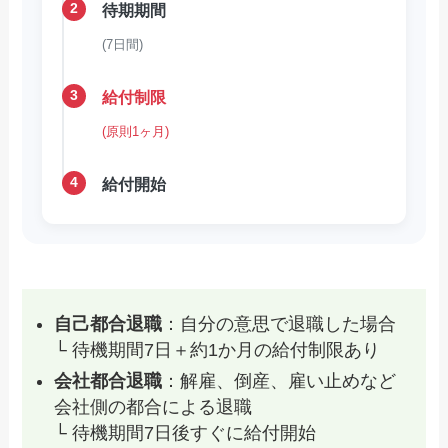
2
待期期間
(7日間)
3
給付制限
(原則1ヶ月)
4
給付開始
自己都合退職
：自分の意思で退職した場合
└ 待機期間7日＋約1か月の給付制限あり
会社都合退職
：解雇、倒産、雇い止めなど
会社側の都合による退職
└ 待機期間7日後すぐに給付開始