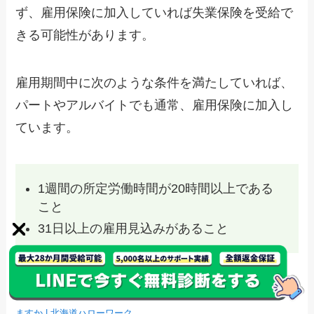
ず、雇用保険に加入していれば失業保険を受給で
きる可能性があります。
雇用期間中に次のような条件を満たしていれば、
パートやアルバイトでも通常、雇用保険に加入し
ています。
1週間の所定労働時間が20時間以上である
こと
31日以上の雇用見込みがあること
出典：
アルバイトやパートタイム労働者は雇用保険の被保険者となり
ますか | 北海道ハローワーク