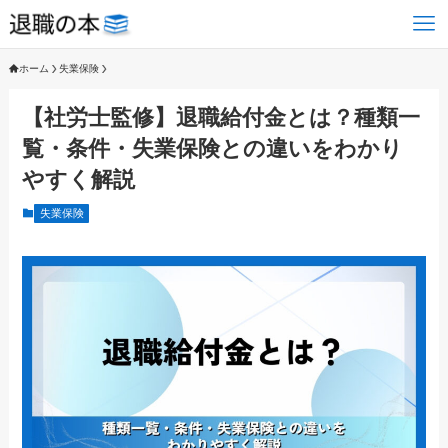
ホーム
失業保険
【社労士監修】退職給付金とは？種類一
覧・条件・失業保険との違いをわかり
やすく解説
失業保険