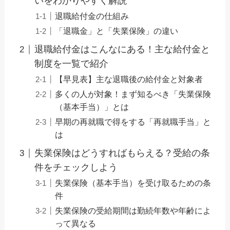
いをわかりやすく解説
退職給付金の仕組み
「退職金」と「失業保険」の違い
退職給付金はこんなにある！主な給付金と
制度を一覧で紹介
【早見表】主な退職後の給付金と対象者
多くの人が対象！まず知るべき「失業保険
（基本手当）」とは
早期の再就職で得をする「再就職手当」と
は
失業保険はどうすればもらえる？受給の条
件をチェックしよう
失業保険（基本手当）を受け取るための条
件
失業保険の受給期間は勤続年数や年齢によ
って異なる