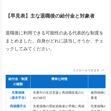
【早見表】主な退職後の給付金と対象者
退職後に利用できる可能性のある代表的な制度を
まとめました。自身がどれに該当しそうか、チェ
ックしてみてください。
スクロールできます
給付金・制度
簡単な特徴
主
の種類
失業保険
失業中の生活支援と再就職促進のた
雇用保険に一
（基本手当）
めの給付
業者
再就職手当
失業保険の受給資格者が早期に再就
失業保険の受