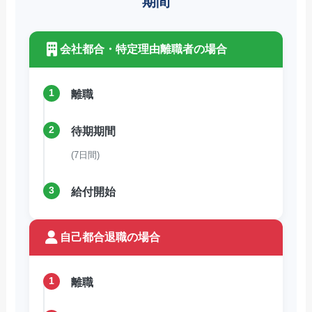
期間
会社都合・特定理由離職者の場合
1
離職
2
待期期間
(7日間)
3
給付開始
自己都合退職の場合
1
離職